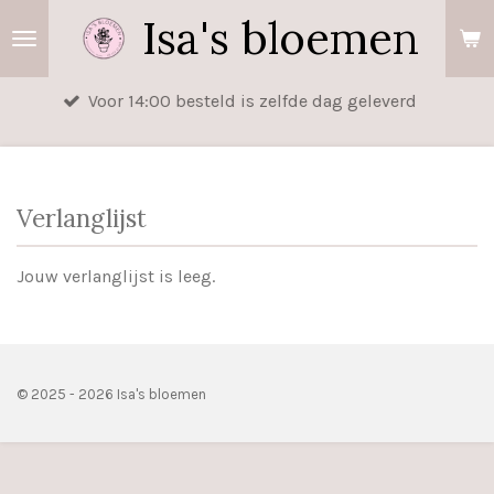
Isa's bloemen
Ga
direct
naar
Voor 14:00 besteld is zelfde dag geleverd
de
hoofdinhoud
Verlanglijst
Jouw verlanglijst is leeg.
© 2025 - 2026 Isa's bloemen