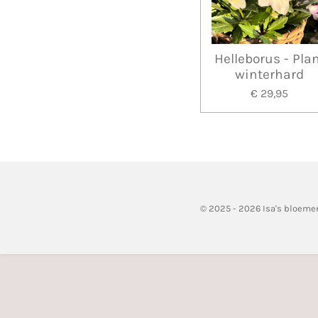
Helleborus - Pla
winterhard
€ 29,95
© 2025 - 2026 Isa's bloeme